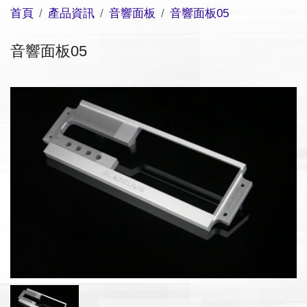
首頁
產品資訊
音響面板
音響面板05
音響面板05