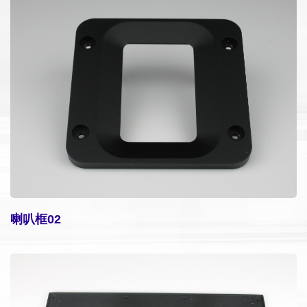
喇叭框02