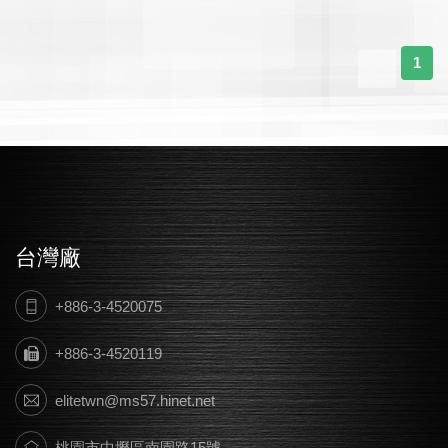
1
台灣廠
+886-3-4520075
+886-3-4520119
elitetwn@ms57.hinet.net
桃園市中壢區南園路15號