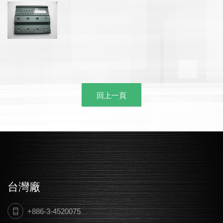
回上一頁
台灣廠
+886-3-4520075